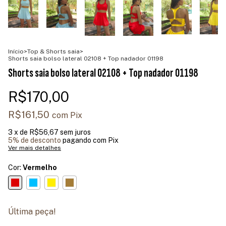
Início
>
Top & Shorts saia
>
Shorts saia bolso lateral 02108 + Top nadador 01198
Shorts saia bolso lateral 02108 + Top nadador 01198
R$170,00
R$161,50
com
Pix
3
x de
R$56,67
sem juros
5% de desconto
pagando com Pix
Ver mais detalhes
Cor:
Vermelho
Última peça!