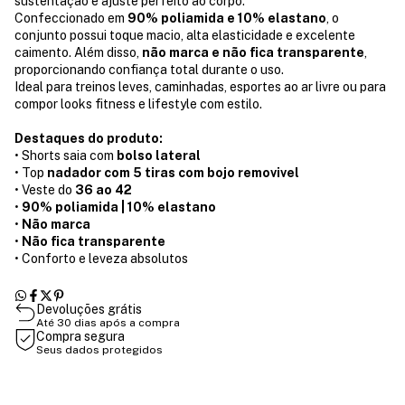
sustentação e ajuste perfeito ao corpo.
Confeccionado em
90% poliamida e 10% elastano
, o
conjunto possui toque macio, alta elasticidade e excelente
caimento. Além disso,
não marca e não fica transparente
,
proporcionando confiança total durante o uso.
Ideal para treinos leves, caminhadas, esportes ao ar livre ou para
compor looks fitness e lifestyle com estilo.
Destaques do produto:
• Shorts saia com
bolso lateral
• Top
nadador com 5 tiras com bojo removivel
• Veste do
36 ao 42
•
90% poliamida | 10% elastano
•
Não marca
•
Não fica transparente
• Conforto e leveza absolutos
Devoluções grátis
Até 30 dias após a compra
Compra segura
Seus dados protegidos