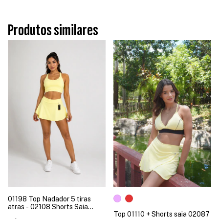
Produtos similares
01198 Top Nadador 5 tiras
atras - 02108 Shorts Saia
Top 01110 + Shorts saia 02087
Babado lateral