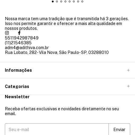
Nossa marca tem uma tradição que é transmitida há 3 gerações.
Isso nos permite garantir e oferecer a mais alta qualidade em
nossos produtos.
5511942987849
(11)21546385
adm4@adithiva.com.br
Rua Lobato, 282- Vila Nova, São Paulo- SP, 03288010
Informações
Categorias
Newsletter
Receba ofertas exclusivas e novidades diretamente no seu
email.