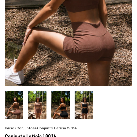
Início
>
Conjuntos
>
Conjunto Letícia 19014