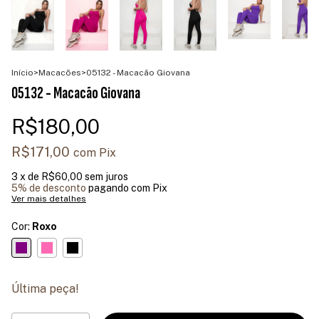
Início
>
Macacões
>
05132 - Macacão Giovana
05132 - Macacão Giovana
R$180,00
R$171,00
com
Pix
3
x de
R$60,00
sem juros
5% de desconto
pagando com Pix
Ver mais detalhes
Cor:
Roxo
Última peça!