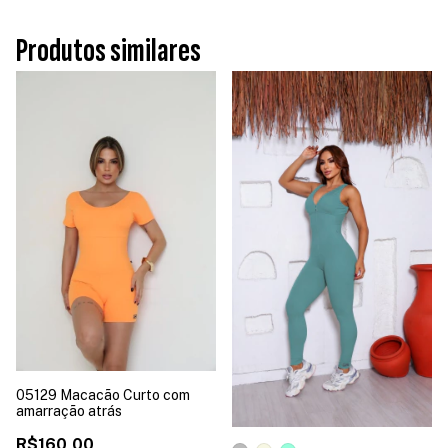
Produtos similares
05129 Macacão Curto com
amarração atrás
R$160,00