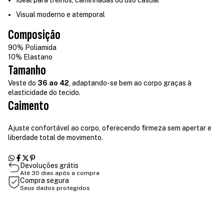
Ideal para treinos, caminhadas ou uso casual
Visual moderno e atemporal
Composição
90% Poliamida
10% Elastano
Tamanho
Veste do
36 ao 42
, adaptando-se bem ao corpo graças à
elasticidade do tecido.
Caimento
Ajuste confortável ao corpo, oferecendo firmeza sem apertar e
liberdade total de movimento.
Devoluções grátis
Até 30 dias após a compra
Compra segura
Seus dados protegidos